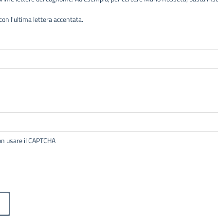
on l'ultima lettera accentata.
per non usare il CAPTCHA