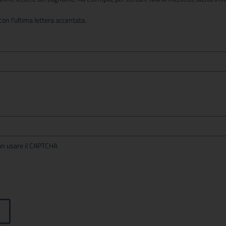
on l'ultima lettera accentata.
per non usare il CAPTCHA