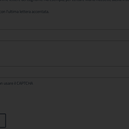
on l'ultima lettera accentata.
per non usare il CAPTCHA