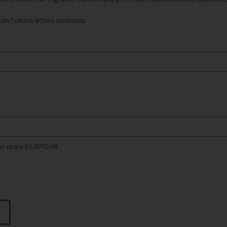
on l'ultima lettera accentata.
per non usare il CAPTCHA