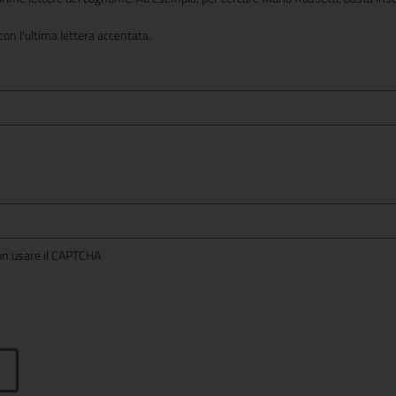
on l'ultima lettera accentata.
per non usare il CAPTCHA