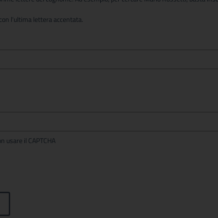
on l'ultima lettera accentata.
per non usare il CAPTCHA