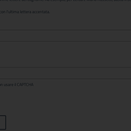
on l'ultima lettera accentata.
per non usare il CAPTCHA