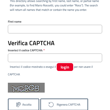
This directory allows searching by first name, last name, or partial name
(for example, to find Mario Rossetti, you could enter "Ross"). The search
will return all names that match or contain the name you enter.
First name
Verifica CAPTCHA
Inserisci il codice CAPTCHA:
*
login
Inserisci il codice mostrato o esegui il
per non usare il
CAPTCHA
Ascolta
Rigenera CAPTCHA